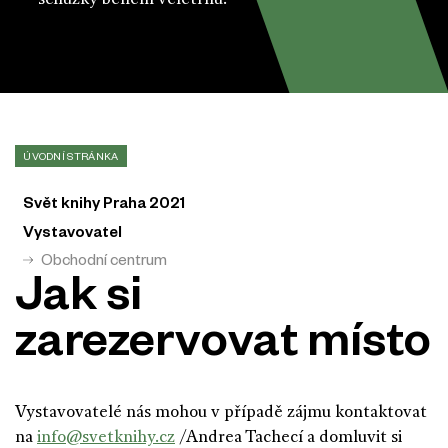
ÚVODNÍ STRÁNKA
Svět knihy Praha 2021
Vystavovatel
Obchodní centrum
Jak si
zarezervovat místo
Vystavovatelé nás mohou v případě zájmu kontaktovat
na
info@svetknihy.cz
/Andrea Tachecí a domluvit si