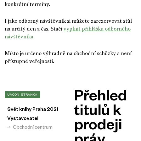
konkrétní termíny.
I jako odborný návštěvník si můžete zarezervovat stůl
na určitý den a čas. Stačí
vyplnit přihlášku odborného
návštěvníka
.
Místo je určeno výhradně na obchodní schůzky a není
přístupné veřejnosti.
Přehled
ÚVODNÍ STRÁNKA
titulů k
Svět knihy Praha 2021
Vystavovatel
prodeji
Obchodní centrum