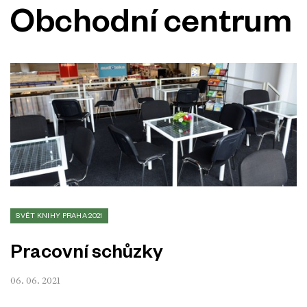
Obchodní centrum
SVĚT KNIHY PRAHA 2021
Pracovní schůzky
06. 06. 2021