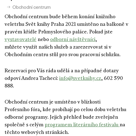
Obchodní centrum
Obchodní centrum bude během konání knižního
veletrhu Svět knihy Praha 2021 umístěno na balkoně v
pravém křídle Průmyslového paláce. Pokud jste
vystavovatelé
nebo
odborní návštěvníci
,
můžete využít našich služeb a zarezervovat si v
Obchodním centru stůl pro svou pracovní schůzku.
Rezervaci pro Vás ráda udělá a na případné dotazy
odpoví Andrea Tachecí:
info@svetknihy.cz
, 602 590
888.
Obchodní centrum je umístěno v blízkosti
Profesního fóra, kde probíhají po celou dobu veletrhu
odborné programy. Jejich přehled bude zveřejněn
společně s celým
programem literárního festivalu
na
těchto webových stránkách.