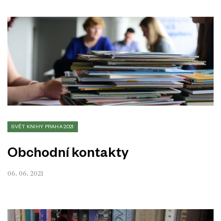
SVĚT KNIHY PRAHA 2021
Obchodní kontakty
06. 06. 2021