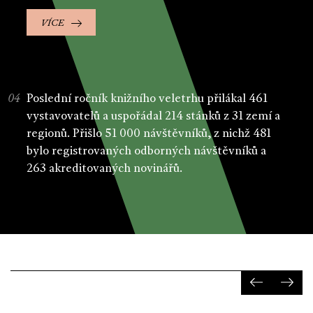
VÍCE
Poslední ročník knižního veletrhu přilákal 461
vystavovatelů a uspořádal 214 stánků z 31 zemí a
regionů. Přišlo 51 000 návštěvníků, z nichž 481
bylo registrovaných odborných návštěvníků a
263 akreditovaných novinářů.