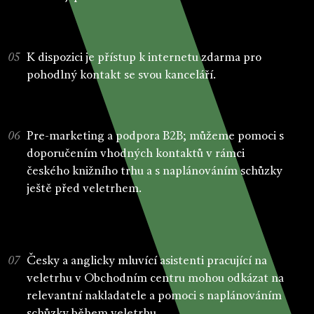
K dispozici je přístup k internetu zdarma pro
pohodlný kontakt se svou kanceláří.
Pre-marketing a podpora B2B; můžeme pomoci s
doporučením vhodných kontaktů v rámci
českého knižního trhu a s naplánováním schůzky
ještě před veletrhem.
Česky a anglicky mluvící asistenti pracující na
veletrhu v Obchodním centru mohou odkázat na
relevantní nakladatele a pomoci s naplánováním
schůzky během veletrhu.