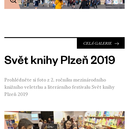
CELÁ GALERIE
Svět knihy Plzeň 2019
Prohlédněte si foto z 2. ročníku mezinárodního
knižního veletrhu a literárního festivalu Svět knihy
Plzeň 2019