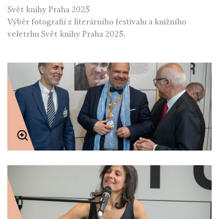
Svět knihy Praha 2025
Výběr fotografií z literárního festivalu a knižního
veletrhu Svět knihy Praha 2025.