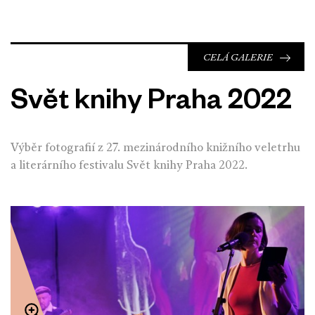
CELÁ GALERIE
Svět knihy Praha 2022
Výběr fotografií z 27. mezinárodního knižního veletrhu
a literárního festivalu Svět knihy Praha 2022.