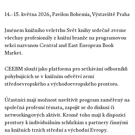
14.–15. května 2026, Pavilon Bohemia, Výstaviště Praha
Jménem knižního veletrhu Svět knihy srdečně zveme
všechny profesionály z knižní branže na programovou
sekci nazvanou Central and East European Book
Market.
CEEBM slouží jako platforma pro setkávání odborníků
pohybujících se v knižním odvětví zemí
středoevropského a východoevropského prostoru.
Účastníci mají možnost navštívit program zaměřený na
společná profesní témata, zapojit se do diskusí či
networkingových aktivit. Kromě toho mají k dispozici
prostory k individuálním schůzkám s partnery činnými
na knižních trzích střední a východní Evropy.