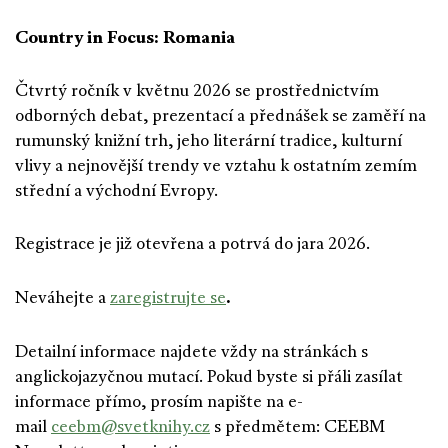
Country in Focus: Romania
Čtvrtý ročník v květnu 2026 se prostřednictvím
odborných debat, prezentací a přednášek se zaměří na
rumunský knižní trh, jeho literární tradice, kulturní
vlivy a nejnovější trendy ve vztahu k ostatním zemím
střední a východní Evropy.
Registrace je již otevřena a potrvá do jara 2026.
.
Neváhejte a
zaregistrujte se
Detailní informace najdete vždy na stránkách s
anglickojazyčnou mutací. Pokud byste si přáli zasílat
informace přímo, prosím napište na e-
mail
ceebm@svetknihy.cz
s předmětem: CEEBM