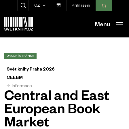
CZ
Přihlášení
ZOBRAZIT HLEDÁNÍ
Menu
ÚVODNÍ STRÁNKA
Svět knihy Praha 2026
CEEBM
Informace
Central and East
European Book
Market