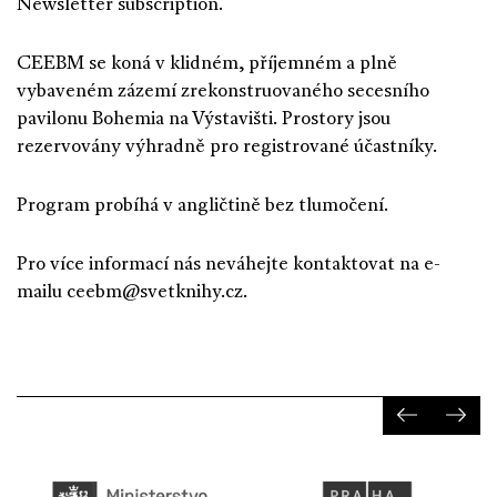
Newsletter subscription.
CEEBM se koná v klidném, příjemném a plně
vybaveném zázemí zrekonstruovaného secesního
pavilonu Bohemia na Výstavišti. Prostory jsou
rezervovány výhradně pro registrované účastníky.
Program probíhá v angličtině bez tlumočení.
Pro více informací nás neváhejte kontaktovat na e-
mailu ceebm@svetknihy.cz.