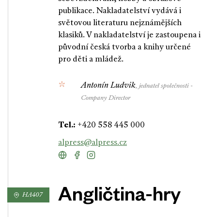
publikace. Nakladatelství vydává i
světovou literaturu nejznámějších
klasiků. V nakladatelství je zastoupena i
původní česká tvorba a knihy určené
pro děti a mládež.
Antonín Ludvik
, jednatel společnosti -
Company Director
Tel.:
+420 558 445 000
alpress@alpress.cz
Angličtina-hry
HA407