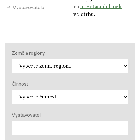
na
orientační plánek
Vystavovatelé
veletrhu.
Země a regiony
Činnost
Vystavovatel