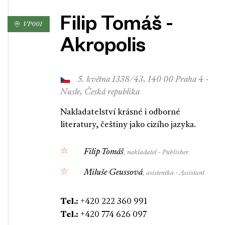
Filip Tomáš -
VP001
Akropolis
5. května 1338/43, 140 00 Praha 4 -
Nusle, Česká republika
Nakladatelství krásné i odborné
literatury, češtiny jako cizího jazyka.
Filip Tomáš
, nakladatel - Publisher
Miluše Geussová
, asistentka - Assistant
Tel.:
+420 222 360 991
Tel.:
+420 774 626 097