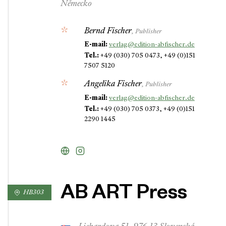
Německo
Bernd Fischer
, Publisher
E-mail:
verlag@edition-abfischer.de
Tel.:
+49 (030) 705 0473, +49 (0)151
7507 5120
Angelika Fischer
, Publisher
E-mail:
verlag@edition-abfischer.de
Tel.:
+49 (030) 705 0373, +49 (0)151
2290 1445
AB ART Press
HB303