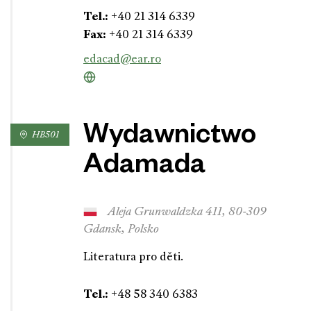
Tel.:
+40 21 314 6339
Fax:
+40 21 314 6339
edacad@ear.ro
Wydawnictwo
HB501
Adamada
Aleja Grunwaldzka 411, 80-309
Gdansk, Polsko
Literatura pro děti.
Tel.:
+48 58 340 6383