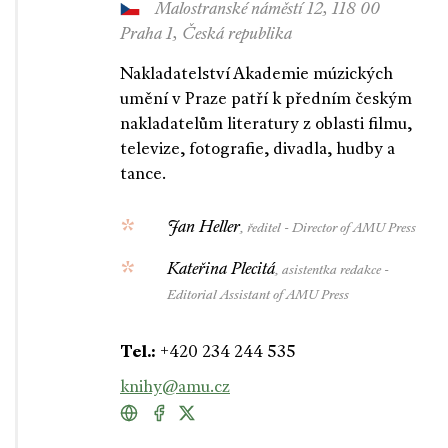
Malostranské náměstí 12, 118 00
Praha 1, Česká republika
Nakladatelství Akademie múzických
umění v Praze patří k předním českým
nakladatelům literatury z oblasti filmu,
televize, fotografie, divadla, hudby a
tance.
Jan Heller
, ředitel - Director of AMU Press
Kateřina Plecitá
, asistentka redakce -
Editorial Assistant of AMU Press
Tel.:
+420 234 244 535
knihy@amu.cz