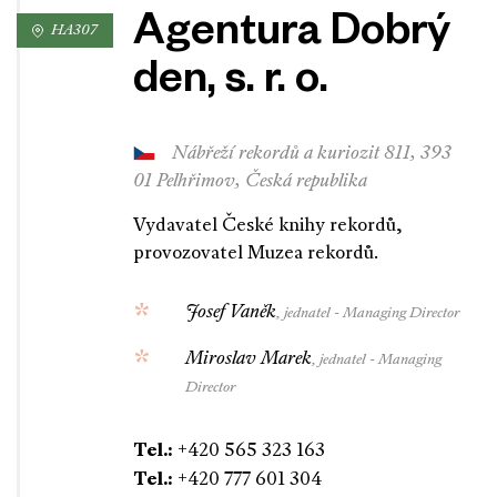
Agentura Dobrý
HA307
den, s. r. o.
Nábřeží rekordů a kuriozit 811, 393
01 Pelhřimov, Česká republika
Vydavatel České knihy rekordů,
provozovatel Muzea rekordů.
Josef Vaněk
, jednatel - Managing Director
Miroslav Marek
, jednatel - Managing
Director
Tel.:
+420 565 323 163
Tel.:
+420 777 601 304