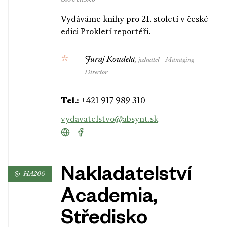
Vydáváme knihy pro 21. století v české
edici Prokletí reportéři.
Juraj Koudela
, jednatel - Managing
Director
Tel.:
+421 917 989 310
vydavatelstvo@absynt.sk
Nakladatelství
HA206
Academia,
Středisko