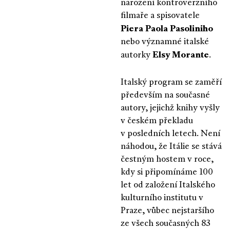
narození kontroverzního
filmaře a spisovatele
Piera Paola Pasoliniho
nebo významné italské
Elsy Morante
autorky
.
Italský program se zaměří
především na současné
autory, jejichž knihy vyšly
v českém překladu
v posledních letech. Není
náhodou, že Itálie se stává
čestným hostem v roce,
kdy si připomínáme 100
let od založení Italského
kulturního institutu v
Praze, vůbec nejstaršího
ze všech současných 83