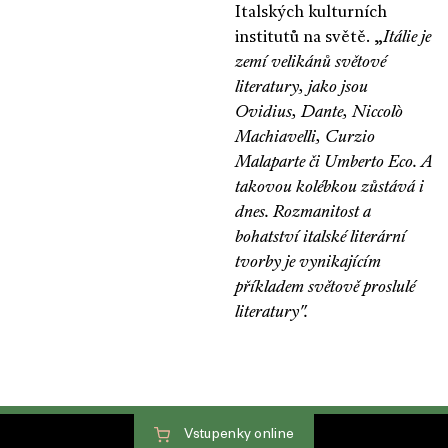
Italských kulturních
institutů na světě. „
Itálie je
zemí velikánů světové
literatury, jako jsou
Ovidius,
Dante, Niccolò
Machiavelli, Curzio
Malaparte či Umberto Eco. A
takovou kolébkou zůstává i
dnes. Rozmanitost a
bohatství italské literární
tvorby je vynikajícím
příkladem světově proslulé
literatury".
Vstupenky
online