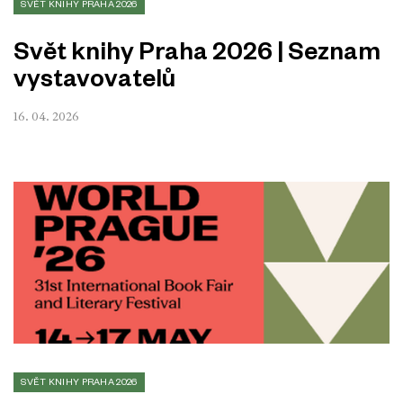
SVĚT KNIHY PRAHA 2026
Svět knihy Praha 2026 | Seznam
vystavovatelů
16. 04. 2026
SVĚT KNIHY PRAHA 2026