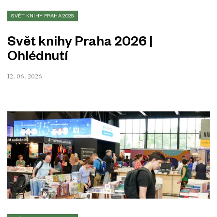
SVĚT KNIHY PRAHA 2026
Svět knihy Praha 2026 |
Ohlédnutí
12. 06. 2026