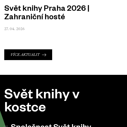
Svět knihy Praha 2026 |
Zahraniční hosté
27. 04. 2026
VÍCE AKTUALIT
Svět knihy v
kostce