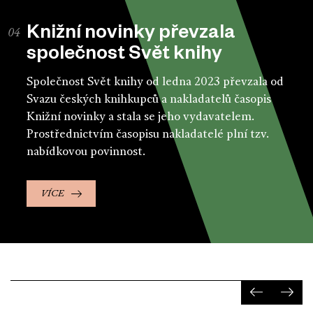
Knižní novinky převzala
společnost Svět knihy
Společnost Svět knihy od ledna 2023 převzala od
Svazu českých knihkupců a nakladatelů časopis
Knižní novinky a stala se jeho vydavatelem.
Prostřednictvím časopisu nakladatelé plní tzv.
nabídkovou povinnost.
VÍCE