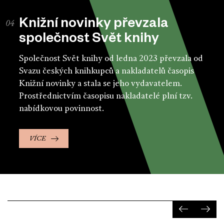
Knižní novinky převzala
společnost Svět knihy
Společnost Svět knihy od ledna 2023 převzala od
Svazu českých knihkupců a nakladatelů časopis
Knižní novinky a stala se jeho vydavatelem.
Prostřednictvím časopisu nakladatelé plní tzv.
nabídkovou povinnost.
VÍCE