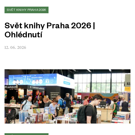
SVĚT KNIHY PRAHA 2026
Svět knihy Praha 2026 |
Ohlédnutí
12. 06. 2026