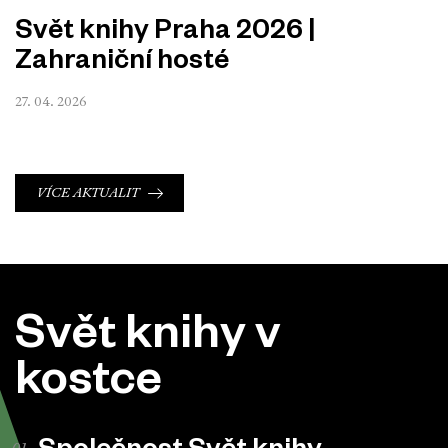
Svět knihy Praha 2026 |
Zahraniční hosté
27. 04. 2026
VÍCE AKTUALIT
Svět knihy v
kostce