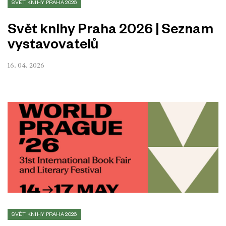
SVĚT KNIHY PRAHA 2026
Svět knihy Praha 2026 | Seznam
vystavovatelů
16. 04. 2026
SVĚT KNIHY PRAHA 2026