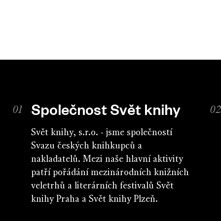
Společnost Svět knihy
Svět knihy, s.r.o. - jsme společností
Svazu českých knihkupců a
nakladatelů. Mezi naše hlavní aktivity
patří pořádání mezinárodních knižních
veletrhů a literárních festivalů Svět
knihy Praha a Svět knihy Plzeň.