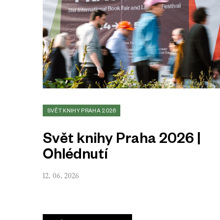
SVĚT KNIHY PRAHA 2026
Svět knihy Praha 2026 |
Ohlédnutí
12. 06. 2026