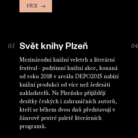
VÍCE
Svět knihy Plzeň
Mezinárodní knižní veletrh a literární
festival - podzimní knižní akce, konaná
od roku 2018 v areálu DEPO2015 nabízí
knižní produkci od více než šedesáti
nakladatelů. Na Plzeňsko přijíždějí
desítky českých i zahraničních autorů,
kteří se během dvou dnů představují v
žánrově pestré paletě literárních
programů.