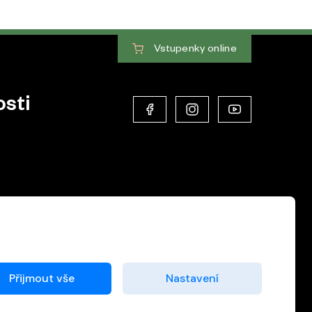
Vstupenky
online
sti
Přijmout vše
Nastavení