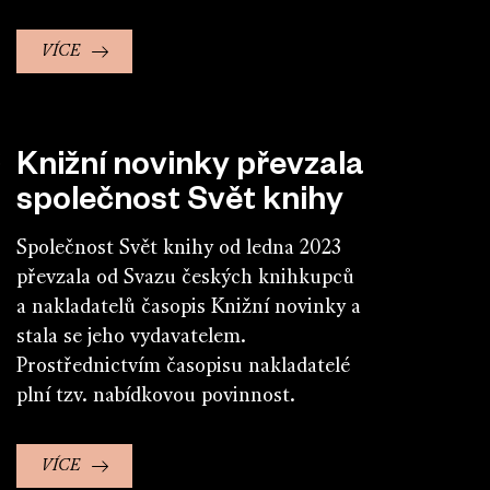
VÍCE
Knižní novinky převzala
společnost Svět knihy
Společnost Svět knihy od ledna 2023
převzala od Svazu českých knihkupců
a nakladatelů časopis Knižní novinky a
stala se jeho vydavatelem.
Prostřednictvím časopisu nakladatelé
plní tzv. nabídkovou povinnost.
VÍCE