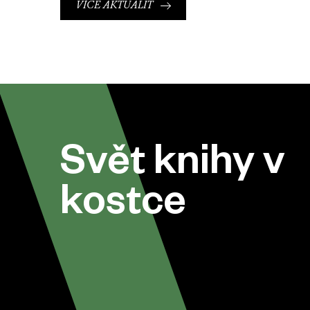
VÍCE AKTUALIT
Svět knihy v
kostce