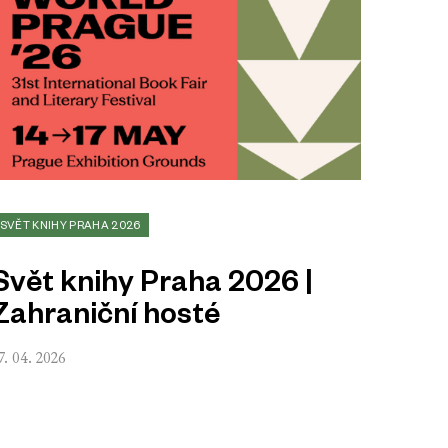
SVĚT KNIHY PRAHA 2026
Svět knihy Praha 2026 |
Zahraniční hosté
7. 04. 2026