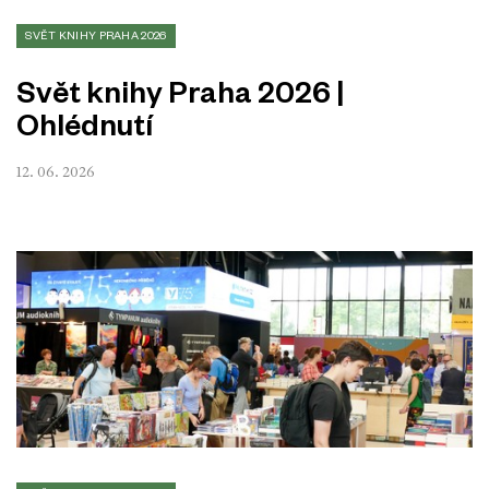
SVĚT KNIHY PRAHA 2026
Svět knihy Praha 2026 |
Ohlédnutí
12. 06. 2026