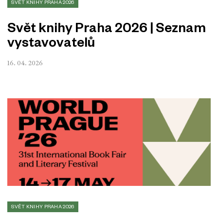
SVĚT KNIHY PRAHA 2026
Svět knihy Praha 2026 | Seznam
vystavovatelů
16. 04. 2026
SVĚT KNIHY PRAHA 2026