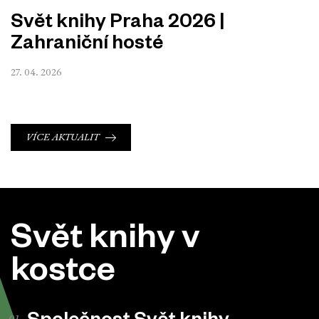
Svět knihy Praha 2026 |
Zahraniční hosté
27. 04. 2026
VÍCE AKTUALIT
Svět knihy v
kostce