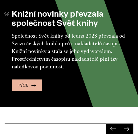
Knižní novinky převzala
společnost Svět knihy
Společnost Svět knihy od ledna 2023 převzala od
Svazu českých knihkupců a nakladatelů časopis
Knižní novinky a stala se jeho vydavatelem.
Prostřednictvím časopisu nakladatelé plní tzv.
nabídkovou povinnost.
VÍCE