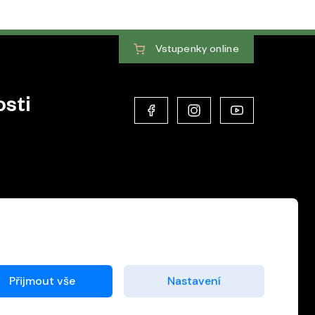
Vstupenky
online
sti
Přijmout vše
Nastavení