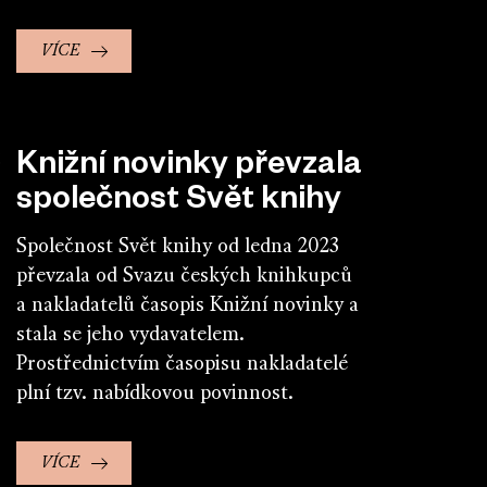
VÍCE
Knižní novinky převzala
společnost Svět knihy
Společnost Svět knihy od ledna 2023
převzala od Svazu českých knihkupců
a nakladatelů časopis Knižní novinky a
stala se jeho vydavatelem.
Prostřednictvím časopisu nakladatelé
plní tzv. nabídkovou povinnost.
VÍCE