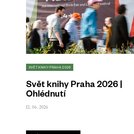
SVĚT KNIHY PRAHA 2026
Svět knihy Praha 2026 |
Ohlédnutí
12. 06. 2026