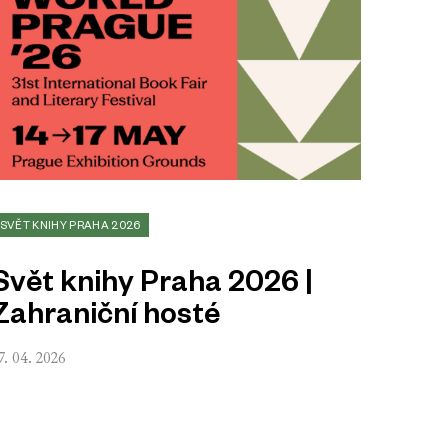
SVĚT KNIHY PRAHA 2026
Svět knihy Praha 2026 |
Zahraniční hosté
7. 04. 2026