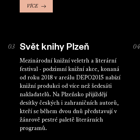
VÍCE
Svět knihy Plzeň
Mezinárodní knižní veletrh a literární
festival - podzimní knižní akce, konaná
od roku 2018 v areálu DEPO2015 nabízí
knižní produkci od více než šedesáti
nakladatelů. Na Plzeňsko přijíždějí
desítky českých i zahraničních autorů,
kteří se během dvou dnů představují v
žánrově pestré paletě literárních
programů.