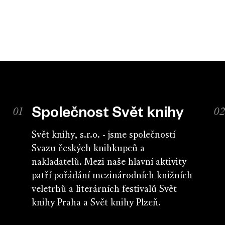
Společnost Svět knihy
Svět knihy, s.r.o. - jsme společností
Svazu českých knihkupců a
nakladatelů. Mezi naše hlavní aktivity
patří pořádání mezinárodních knižních
veletrhů a literárních festivalů Svět
knihy Praha a Svět knihy Plzeň.