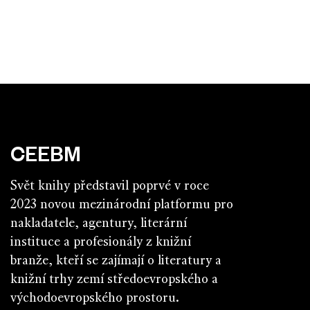
CEEBM
Svět knihy představil poprvé v roce
2023 novou mezinárodní platformu pro
nakladatele, agentury, literární
instituce a profesionály z knižní
branže, kteří se zajímají o literatury a
knižní trhy zemí středoevropského a
východoevropského prostoru.