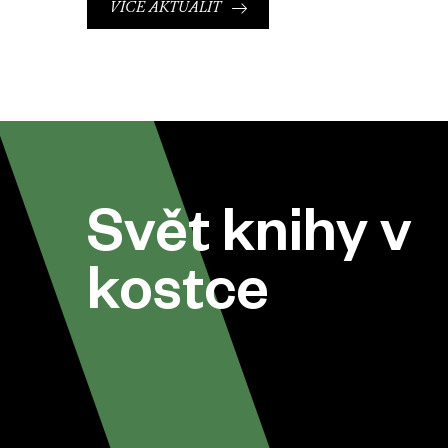
VÍCE AKTUALIT
Svět knihy v
kostce