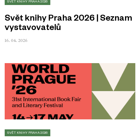
SVĚT KNIHY PRAHA 2026
Svět knihy Praha 2026 | Seznam
vystavovatelů
16. 04. 2026
SVĚT KNIHY PRAHA 2026