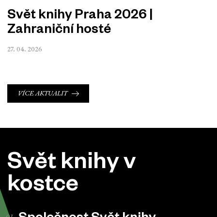
Svět knihy Praha 2026 |
Zahraniční hosté
27. 04. 2026
VÍCE AKTUALIT
Svět knihy v
kostce