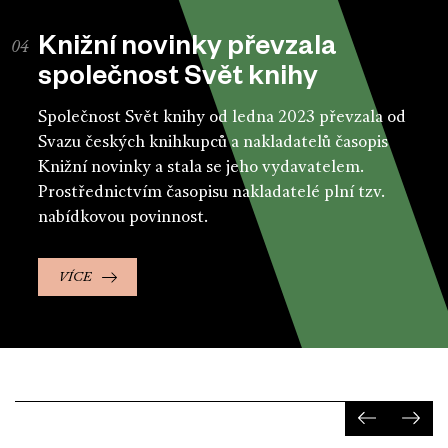
Knižní novinky převzala
společnost Svět knihy
Společnost Svět knihy od ledna 2023 převzala od
Svazu českých knihkupců a nakladatelů časopis
Knižní novinky a stala se jeho vydavatelem.
Prostřednictvím časopisu nakladatelé plní tzv.
nabídkovou povinnost.
VÍCE