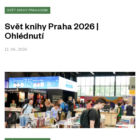
SVĚT KNIHY PRAHA 2026
Svět knihy Praha 2026 |
Ohlédnutí
12. 06. 2026