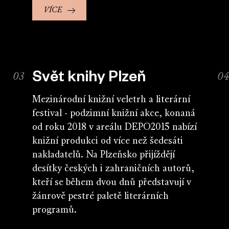
VÍCE
Svět knihy Plzeň
Mezinárodní knižní veletrh a literární
festival - podzimní knižní akce, konaná
od roku 2018 v areálu DEPO2015 nabízí
knižní produkci od více než šedesáti
nakladatelů. Na Plzeňsko přijíždějí
desítky českých i zahraničních autorů,
kteří se během dvou dnů představují v
žánrově pestré paletě literárních
programů.