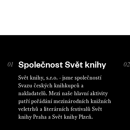
Společnost Svět knihy
Svět knihy, s.r.o. - jsme společností
Svazu českých knihkupců a
nakladatelů. Mezi naše hlavní aktivity
patří pořádání mezinárodních knižních
veletrhů a literárních festivalů Svět
knihy Praha a Svět knihy Plzeň.