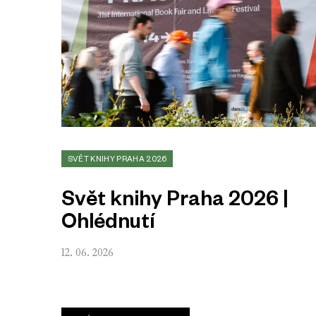
SVĚT KNIHY PRAHA 2026
Svět knihy Praha 2026 |
Ohlédnutí
12. 06. 2026