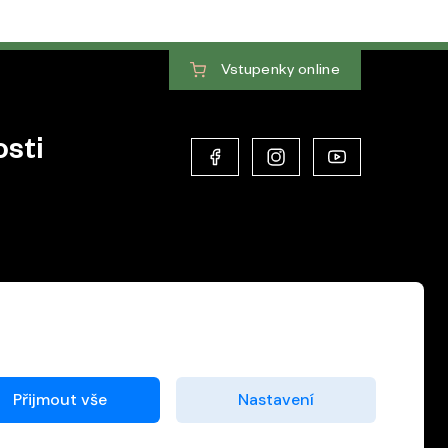
Vstupenky
online
sti
Přijmout vše
Nastavení