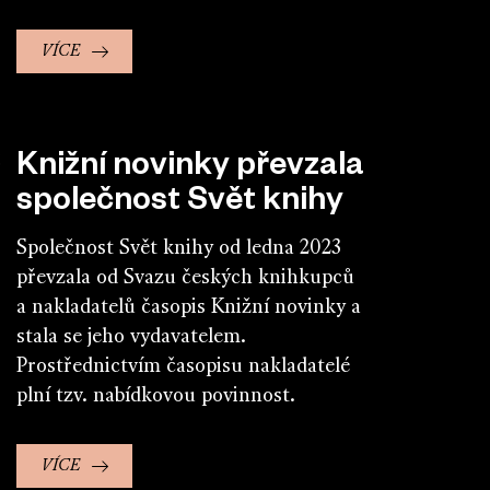
VÍCE
Knižní novinky převzala
společnost Svět knihy
Společnost Svět knihy od ledna 2023
převzala od Svazu českých knihkupců
a nakladatelů časopis Knižní novinky a
stala se jeho vydavatelem.
Prostřednictvím časopisu nakladatelé
plní tzv. nabídkovou povinnost.
VÍCE