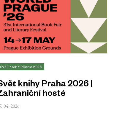
SVĚT KNIHY PRAHA 2026
Svět knihy Praha 2026 |
Zahraniční hosté
7. 04. 2026