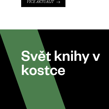
VÍCE AKTUALIT
Svět knihy v
kostce