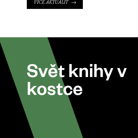
VÍCE AKTUALIT
Svět knihy v
kostce