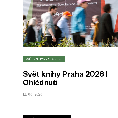
SVĚT KNIHY PRAHA 2026
Svět knihy Praha 2026 |
Ohlédnutí
12. 06. 2026