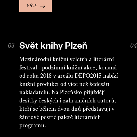
VÍCE
Svět knihy Plzeň
Mezinárodní knižní veletrh a literární
festival - podzimní knižní akce, konaná
od roku 2018 v areálu DEPO2015 nabízí
knižní produkci od více než šedesáti
nakladatelů. Na Plzeňsko přijíždějí
desítky českých i zahraničních autorů,
kteří se během dvou dnů představují v
žánrově pestré paletě literárních
programů.