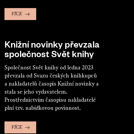
VÍCE
Knižní novinky převzala
společnost Svět knihy
Společnost Svět knihy od ledna 2023
převzala od Svazu českých knihkupců
a nakladatelů časopis Knižní novinky a
stala se jeho vydavatelem.
Prostřednictvím časopisu nakladatelé
plní tzv. nabídkovou povinnost.
VÍCE