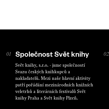
Společnost Svět knihy
Svět knihy, s.r.o. - jsme společností
Svazu českých knihkupců a
nakladatelů. Mezi naše hlavní aktivity
patří pořádání mezinárodních knižních
veletrhů a literárních festivalů Svět
knihy Praha a Svět knihy Plzeň.