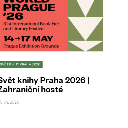
SVĚT KNIHY PRAHA 2026
Svět knihy Praha 2026 |
Zahraniční hosté
7. 04. 2026