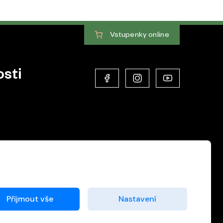
Vstupenky
online
sti
Přijmout vše
Nastavení