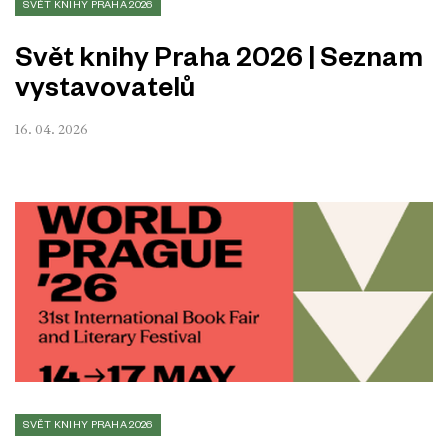
SVĚT KNIHY PRAHA 2026
Svět knihy Praha 2026 | Seznam
vystavovatelů
16. 04. 2026
SVĚT KNIHY PRAHA 2026