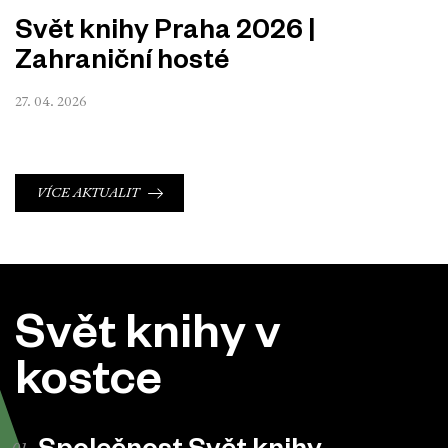
Svět knihy Praha 2026 |
Zahraniční hosté
27. 04. 2026
VÍCE AKTUALIT
Svět knihy v
kostce