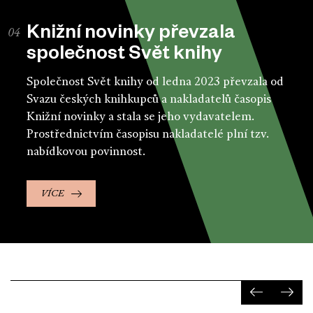
Knižní novinky převzala
společnost Svět knihy
Společnost Svět knihy od ledna 2023 převzala od
Svazu českých knihkupců a nakladatelů časopis
Knižní novinky a stala se jeho vydavatelem.
Prostřednictvím časopisu nakladatelé plní tzv.
nabídkovou povinnost.
VÍCE