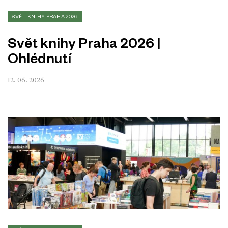
SVĚT KNIHY PRAHA 2026
Svět knihy Praha 2026 |
Ohlédnutí
12. 06. 2026