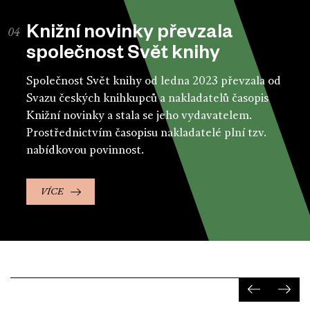
Knižní novinky převzala
společnost Svět knihy
Společnost Svět knihy od ledna 2023 převzala od
Svazu českých knihkupců a nakladatelů časopis
Knižní novinky a stala se jeho vydavatelem.
Prostřednictvím časopisu nakladatelé plní tzv.
nabídkovou povinnost.
VÍCE