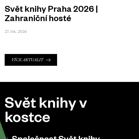
Svět knihy Praha 2026 |
Zahraniční hosté
27. 04. 2026
VÍCE AKTUALIT
Svět knihy v
kostce