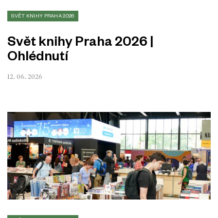
SVĚT KNIHY PRAHA 2026
Svět knihy Praha 2026 |
Ohlédnutí
12. 06. 2026