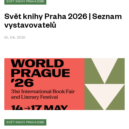
SVĚT KNIHY PRAHA 2026
Svět knihy Praha 2026 | Seznam
vystavovatelů
16. 04. 2026
SVĚT KNIHY PRAHA 2026