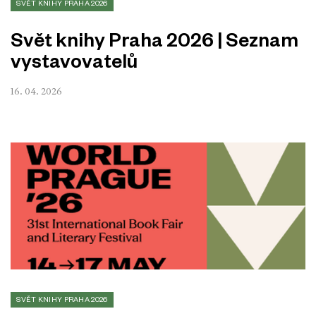
SVĚT KNIHY PRAHA 2026
Svět knihy Praha 2026 | Seznam
vystavovatelů
16. 04. 2026
SVĚT KNIHY PRAHA 2026