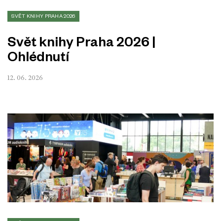
SVĚT KNIHY PRAHA 2026
Svět knihy Praha 2026 |
Ohlédnutí
12. 06. 2026