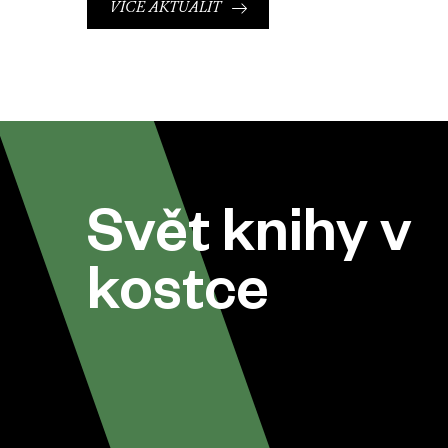
VÍCE AKTUALIT
Svět knihy v
kostce