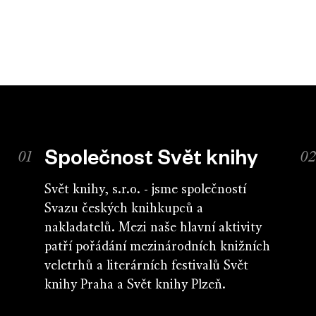
Společnost Svět knihy
Svět knihy, s.r.o. - jsme společností
Svazu českých knihkupců a
nakladatelů. Mezi naše hlavní aktivity
patří pořádání mezinárodních knižních
veletrhů a literárních festivalů Svět
knihy Praha a Svět knihy Plzeň.