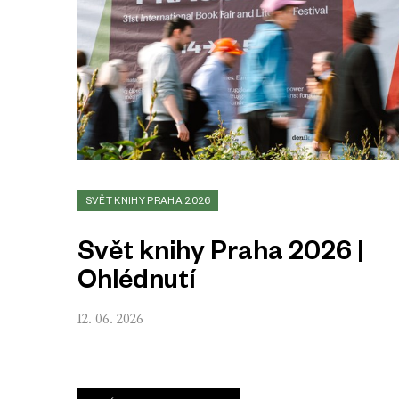
SVĚT KNIHY PRAHA 2026
Svět knihy Praha 2026 |
Ohlédnutí
12. 06. 2026