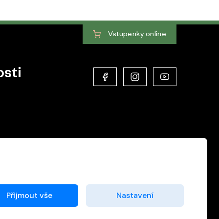
Vstupenky
online
sti
Přijmout vše
Nastavení