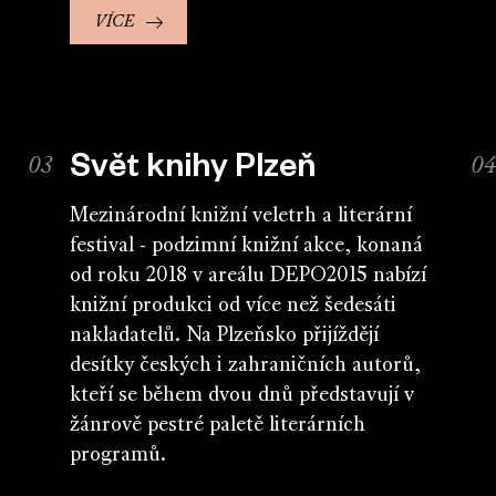
VÍCE
Svět knihy Plzeň
Mezinárodní knižní veletrh a literární
festival - podzimní knižní akce, konaná
od roku 2018 v areálu DEPO2015 nabízí
knižní produkci od více než šedesáti
nakladatelů. Na Plzeňsko přijíždějí
desítky českých i zahraničních autorů,
kteří se během dvou dnů představují v
žánrově pestré paletě literárních
programů.