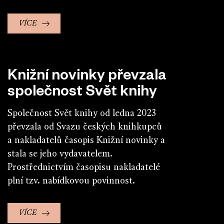
VÍCE
Knižní novinky převzala
společnost Svět knihy
Společnost Svět knihy od ledna 2023
převzala od Svazu českých knihkupců
a nakladatelů časopis Knižní novinky a
stala se jeho vydavatelem.
Prostřednictvím časopisu nakladatelé
plní tzv. nabídkovou povinnost.
VÍCE