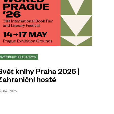
SVĚT KNIHY PRAHA 2026
Svět knihy Praha 2026 |
Zahraniční hosté
7. 04. 2026