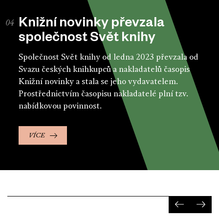
Knižní novinky převzala
společnost Svět knihy
Společnost Svět knihy od ledna 2023 převzala od
Svazu českých knihkupců a nakladatelů časopis
Knižní novinky a stala se jeho vydavatelem.
Prostřednictvím časopisu nakladatelé plní tzv.
nabídkovou povinnost.
VÍCE