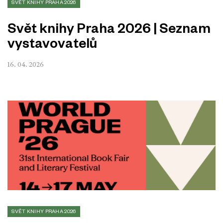
SVĚT KNIHY PRAHA 2026
Svět knihy Praha 2026 | Seznam
vystavovatelů
16. 04. 2026
SVĚT KNIHY PRAHA 2026