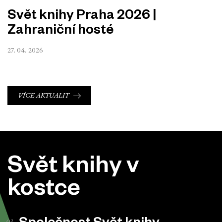
Svět knihy Praha 2026 |
Zahraniční hosté
27. 04. 2026
VÍCE AKTUALIT
Svět knihy v
kostce