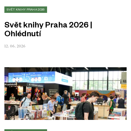
SVĚT KNIHY PRAHA 2026
Svět knihy Praha 2026 |
Ohlédnutí
12. 06. 2026