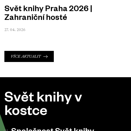
Svět knihy Praha 2026 |
Zahraniční hosté
27. 04. 2026
VÍCE AKTUALIT
Svět knihy v
kostce