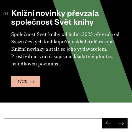
Knižní novinky převzala
společnost Svět knihy
Společnost Svět knihy od ledna 2023 převzala od
Svazu českých knihkupců a nakladatelů časopis
Knižní novinky a stala se jeho vydavatelem.
Prostřednictvím časopisu nakladatelé plní tzv.
nabídkovou povinnost.
VÍCE