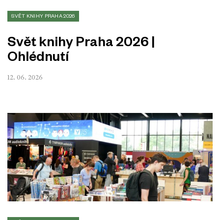
SVĚT KNIHY PRAHA 2026
Svět knihy Praha 2026 |
Ohlédnutí
12. 06. 2026