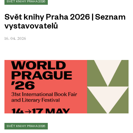
SVĚT KNIHY PRAHA 2026
Svět knihy Praha 2026 | Seznam
vystavovatelů
16. 04. 2026
SVĚT KNIHY PRAHA 2026