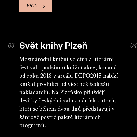
VÍCE
Svět knihy Plzeň
Mezinárodní knižní veletrh a literární
festival - podzimní knižní akce, konaná
od roku 2018 v areálu DEPO2015 nabízí
knižní produkci od více než šedesáti
nakladatelů. Na Plzeňsko přijíždějí
desítky českých i zahraničních autorů,
kteří se během dvou dnů představují v
žánrově pestré paletě literárních
programů.