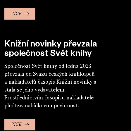
VÍCE
Knižní novinky převzala
společnost Svět knihy
Společnost Svět knihy od ledna 2023
převzala od Svazu českých knihkupců
a nakladatelů časopis Knižní novinky a
stala se jeho vydavatelem.
Prostřednictvím časopisu nakladatelé
plní tzv. nabídkovou povinnost.
VÍCE