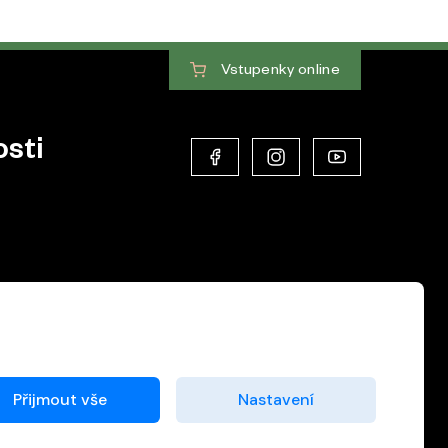
Vstupenky
online
sti
Přijmout vše
Nastavení