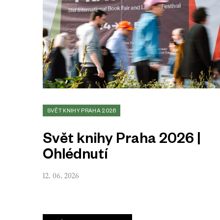
SVĚT KNIHY PRAHA 2026
Svět knihy Praha 2026 |
Ohlédnutí
12. 06. 2026