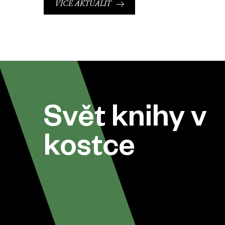
VÍCE AKTUALIT
Svět knihy v
kostce