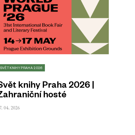
SVĚT KNIHY PRAHA 2026
Svět knihy Praha 2026 |
Zahraniční hosté
7. 04. 2026