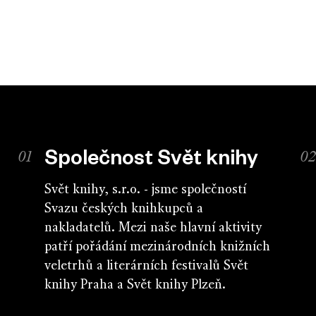
Společnost Svět knihy
Svět knihy, s.r.o. - jsme společností
Svazu českých knihkupců a
nakladatelů. Mezi naše hlavní aktivity
patří pořádání mezinárodních knižních
veletrhů a literárních festivalů Svět
knihy Praha a Svět knihy Plzeň.