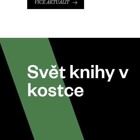
VÍCE AKTUALIT
Svět knihy v
kostce