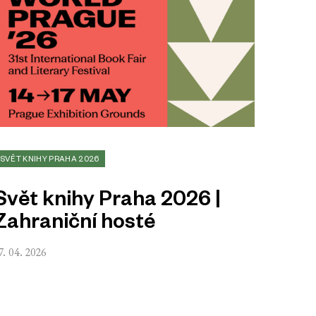
SVĚT KNIHY PRAHA 2026
Svět knihy Praha 2026 |
Zahraniční hosté
7. 04. 2026