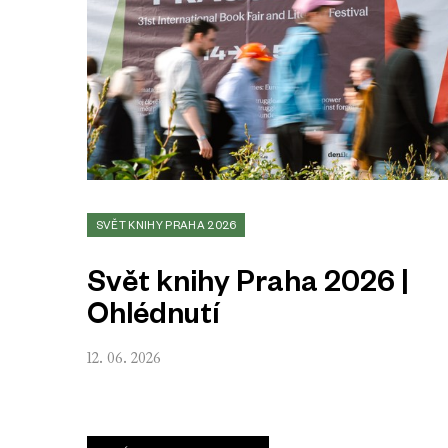
SVĚT KNIHY PRAHA 2026
Svět knihy Praha 2026 |
Ohlédnutí
12. 06. 2026