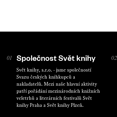
Společnost Svět knihy
Svět knihy, s.r.o. - jsme společností
Svazu českých knihkupců a
nakladatelů. Mezi naše hlavní aktivity
patří pořádání mezinárodních knižních
veletrhů a literárních festivalů Svět
knihy Praha a Svět knihy Plzeň.