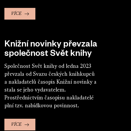
VÍCE
Knižní novinky převzala
společnost Svět knihy
Společnost Svět knihy od ledna 2023
převzala od Svazu českých knihkupců
a nakladatelů časopis Knižní novinky a
stala se jeho vydavatelem.
Prostřednictvím časopisu nakladatelé
plní tzv. nabídkovou povinnost.
VÍCE