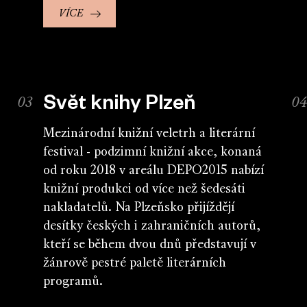
VÍCE
Svět knihy Plzeň
Mezinárodní knižní veletrh a literární
festival - podzimní knižní akce, konaná
od roku 2018 v areálu DEPO2015 nabízí
knižní produkci od více než šedesáti
nakladatelů. Na Plzeňsko přijíždějí
desítky českých i zahraničních autorů,
kteří se během dvou dnů představují v
žánrově pestré paletě literárních
programů.