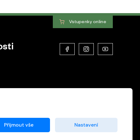
Vstupenky
online
sti
Přijmout vše
Nastavení