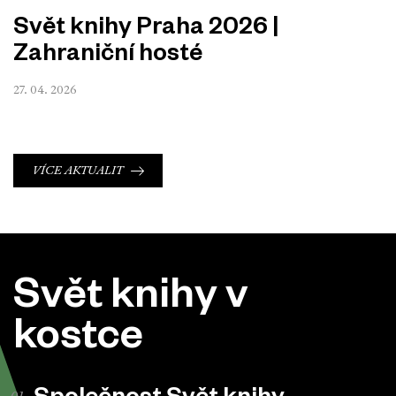
Svět knihy Praha 2026 |
Zahraniční hosté
27. 04. 2026
VÍCE AKTUALIT
Svět knihy v
kostce