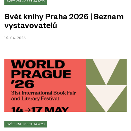
SVĚT KNIHY PRAHA 2026
Svět knihy Praha 2026 | Seznam
vystavovatelů
16. 04. 2026
SVĚT KNIHY PRAHA 2026