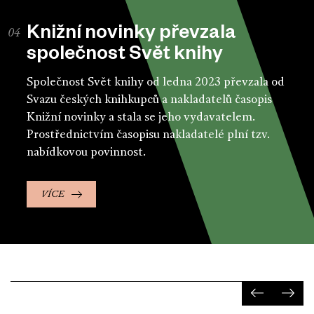
Knižní novinky převzala
společnost Svět knihy
Společnost Svět knihy od ledna 2023 převzala od
Svazu českých knihkupců a nakladatelů časopis
Knižní novinky a stala se jeho vydavatelem.
Prostřednictvím časopisu nakladatelé plní tzv.
nabídkovou povinnost.
VÍCE