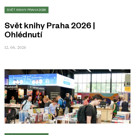
SVĚT KNIHY PRAHA 2026
Svět knihy Praha 2026 |
Ohlédnutí
12. 06. 2026