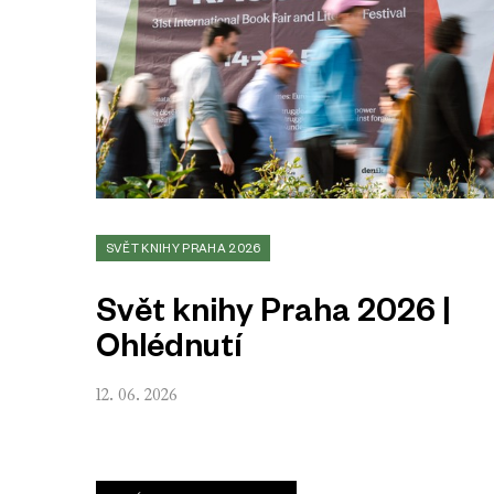
SVĚT KNIHY PRAHA 2026
Svět knihy Praha 2026 |
Ohlédnutí
12. 06. 2026