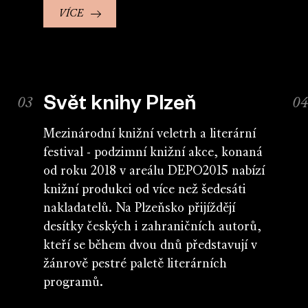
VÍCE
Svět knihy Plzeň
Mezinárodní knižní veletrh a literární
festival - podzimní knižní akce, konaná
od roku 2018 v areálu DEPO2015 nabízí
knižní produkci od více než šedesáti
nakladatelů. Na Plzeňsko přijíždějí
desítky českých i zahraničních autorů,
kteří se během dvou dnů představují v
žánrově pestré paletě literárních
programů.