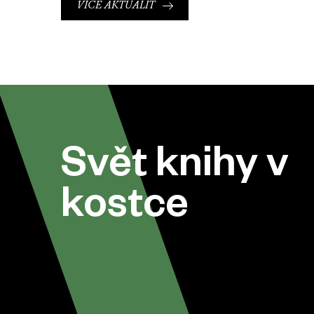
VÍCE AKTUALIT
Svět knihy v
kostce