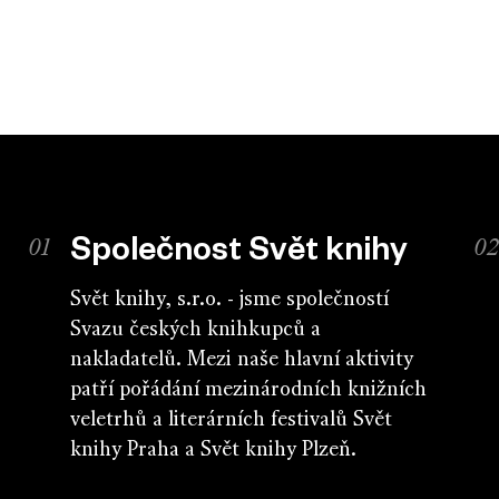
Společnost Svět knihy
Svět knihy, s.r.o. - jsme společností
Svazu českých knihkupců a
nakladatelů. Mezi naše hlavní aktivity
patří pořádání mezinárodních knižních
veletrhů a literárních festivalů Svět
knihy Praha a Svět knihy Plzeň.