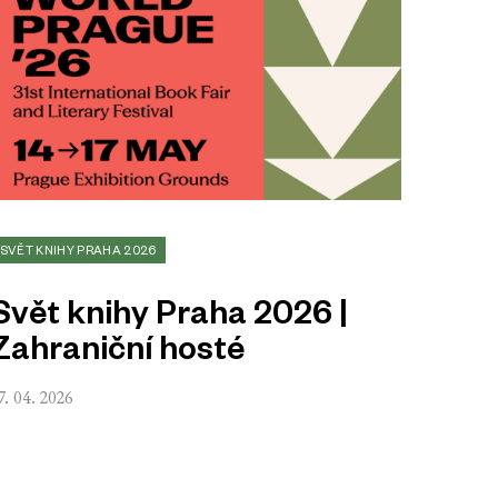
SVĚT KNIHY PRAHA 2026
Svět knihy Praha 2026 |
Zahraniční hosté
7. 04. 2026