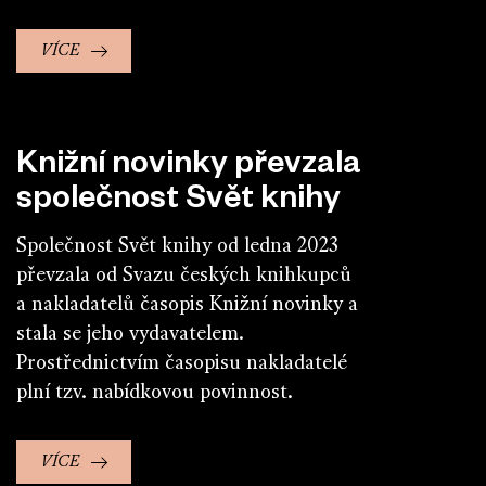
VÍCE
Knižní novinky převzala
společnost Svět knihy
Společnost Svět knihy od ledna 2023
převzala od Svazu českých knihkupců
a nakladatelů časopis Knižní novinky a
stala se jeho vydavatelem.
Prostřednictvím časopisu nakladatelé
plní tzv. nabídkovou povinnost.
VÍCE