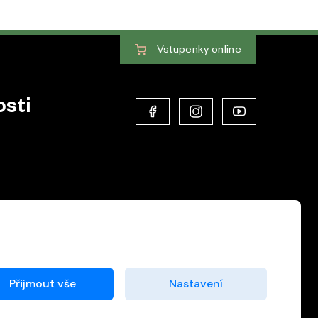
Vstupenky
online
sti
Přijmout vše
Nastavení