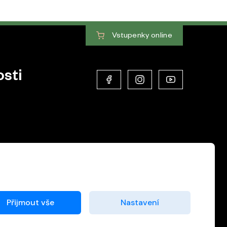
Vstupenky
online
sti
Přijmout vše
Nastavení