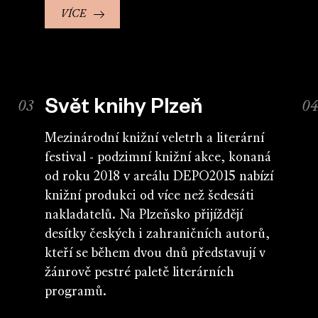
VÍCE
Svět knihy Plzeň
Mezinárodní knižní veletrh a literární
festival - podzimní knižní akce, konaná
od roku 2018 v areálu DEPO2015 nabízí
knižní produkci od více než šedesáti
nakladatelů. Na Plzeňsko přijíždějí
desítky českých i zahraničních autorů,
kteří se během dvou dnů představují v
žánrově pestré paletě literárních
programů.