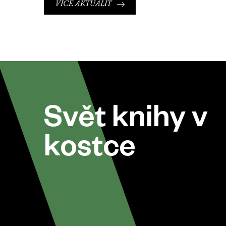
VÍCE AKTUALIT
Svět knihy v
kostce