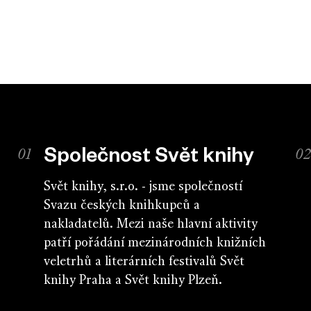
Společnost Svět knihy
Svět knihy, s.r.o. - jsme společností
Svazu českých knihkupců a
nakladatelů. Mezi naše hlavní aktivity
patří pořádání mezinárodních knižních
veletrhů a literárních festivalů Svět
knihy Praha a Svět knihy Plzeň.