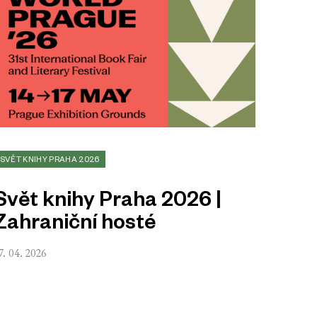
SVĚT KNIHY PRAHA 2026
Svět knihy Praha 2026 |
Zahraniční hosté
7. 04. 2026