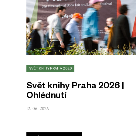
SVĚT KNIHY PRAHA 2026
Svět knihy Praha 2026 |
Ohlédnutí
12. 06. 2026