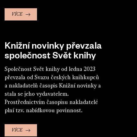
VÍCE
Knižní novinky převzala
společnost Svět knihy
Společnost Svět knihy od ledna 2023
převzala od Svazu českých knihkupců
a nakladatelů časopis Knižní novinky a
stala se jeho vydavatelem.
Prostřednictvím časopisu nakladatelé
plní tzv. nabídkovou povinnost.
VÍCE