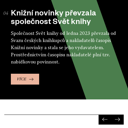
Knižní novinky převzala
společnost Svět knihy
Společnost Svět knihy od ledna 2023 převzala od
Svazu českých knihkupců a nakladatelů časopis
Knižní novinky a stala se jeho vydavatelem.
Prostřednictvím časopisu nakladatelé plní tzv.
nabídkovou povinnost.
VÍCE