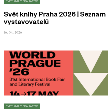
SVĚT KNIHY PRAHA 2026
Svět knihy Praha 2026 | Seznam
vystavovatelů
16. 04. 2026
SVĚT KNIHY PRAHA 2026