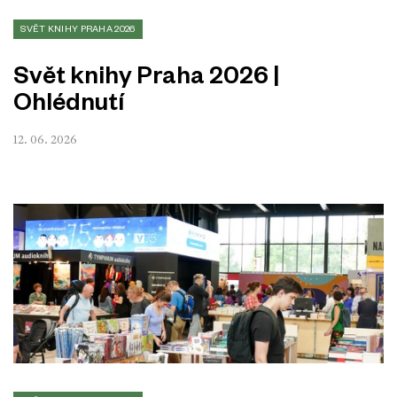
SVĚT KNIHY PRAHA 2026
Svět knihy Praha 2026 |
Ohlédnutí
12. 06. 2026