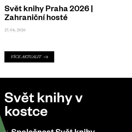
Svět knihy Praha 2026 |
Zahraniční hosté
27. 04. 2026
VÍCE AKTUALIT
Svět knihy v
kostce